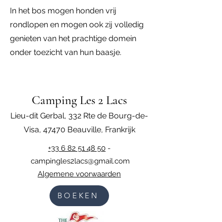
In het bos mogen honden vrij
rondlopen en mogen ook zij volledig
genieten van het prachtige domein
onder toezicht van hun baasje.
Camping Les 2 Lacs
Lieu-dit Gerbal, 332 Rte de Bourg-de-
Visa, 47470 Beauville, Fra
nkri
jk
+33 6 82 51 48 50
-
campingles2lacs@gmail.com
Algemene voorwaarden
BOEKEN